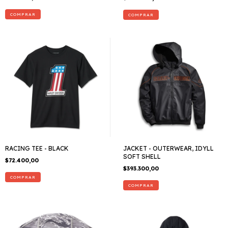
COMPRAR
COMPRAR
RACING TEE - BLACK
JACKET - OUTERWEAR, IDYLL
SOFT SHELL
$72.400,00
$393.300,00
COMPRAR
COMPRAR